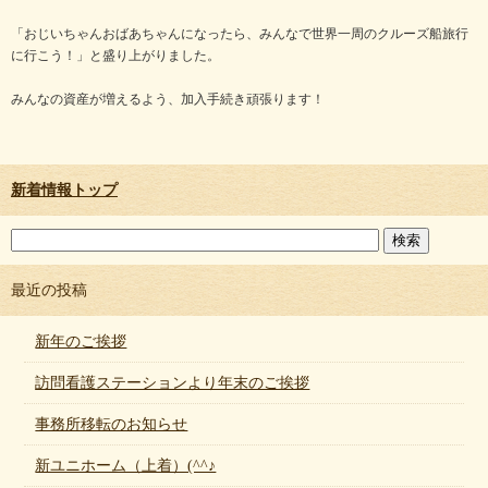
「おじいちゃんおばあちゃんになったら、みんなで世界一周のクルーズ船旅行
に行こう！」と盛り上がりました。
みんなの資産が増えるよう、加入手続き頑張ります！
新着情報トップ
最近の投稿
新年のご挨拶
訪問看護ステーションより年末のご挨拶
事務所移転のお知らせ
新ユニホーム（上着）(^^♪