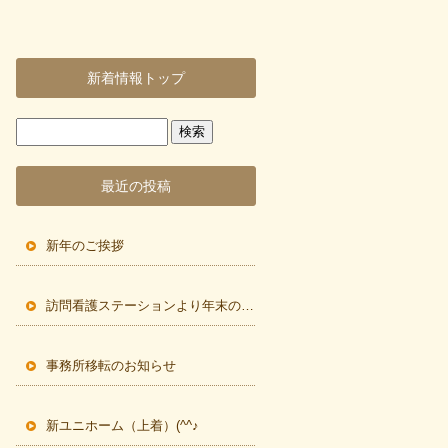
新着情報トップ
最近の投稿
新年のご挨拶
訪問看護ステーションより年末のご挨拶
事務所移転のお知らせ
新ユニホーム（上着）(^^♪