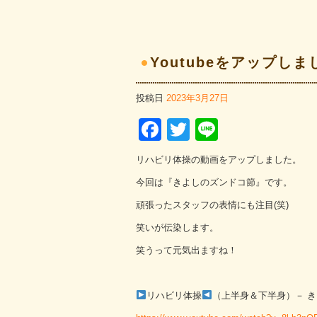
Youtubeをアップしま
投稿日
2023年3月27日
Facebook
Twitter
Line
リハビリ体操の動画をアップしました。
今回は『きよしのズンドコ節』です。
頑張ったスタッフの表情にも注目(笑)
笑いが伝染します。
笑うって元気出ますね！
リハビリ体操
（上半身＆下半身）－ き