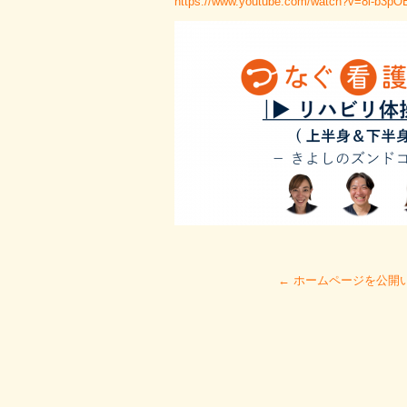
https://www.youtube.com/watch?v=8l-b3p
←
ホームページを公開